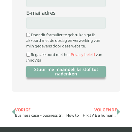
E-mailadres
Door dit formulier te gebruiken ga ik
akkoord met de opslag en verwerking van
mijn gegevens door deze website.
Ik ga akkoord met het
Privacy beleid
van
InnoVita
Stuur me maandelijks stof tot
nadenken
VORIGE
VOLGENDE
Business case – business transformation traject
How to T H R I V E a human-centric approach to Transformation?