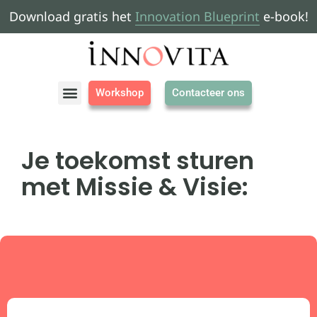
Download gratis het
Innovation Blueprint
e-book!
Workshop
Contacteer ons
Je toekomst sturen
met Missie & Visie: