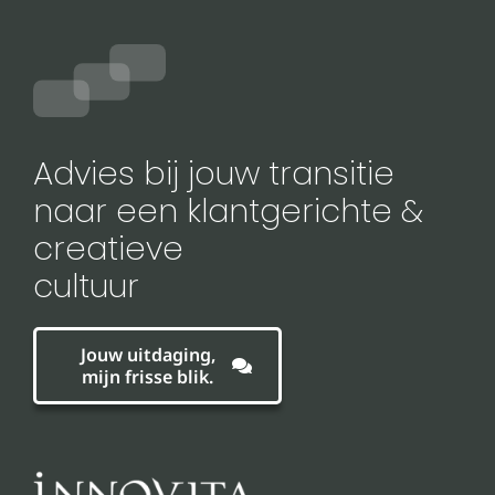
Advies bij jouw transitie
naar een klantgerichte &
creatieve
cultuur
Jouw uitdaging,
mijn frisse blik.