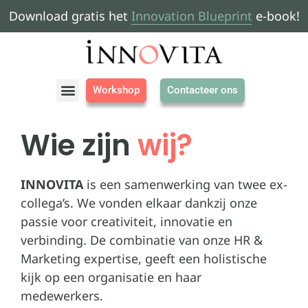
Download gratis het
Innovation Blueprint
e-book!
Workshop
Contacteer ons
Over ons
Wie zijn
wij?
INNOVITA
is een samenwerking van twee ex-
collega’s. We vonden elkaar dankzij onze
passie voor creativiteit, innovatie en
verbinding. De combinatie van onze HR &
Marketing expertise, geeft een holistische
kijk op een organisatie en haar
medewerkers.