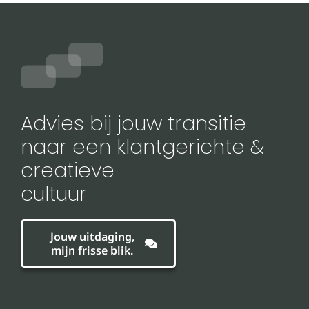
Advies bij jouw transitie
naar een klantgerichte &
creatieve
cultuur
Jouw uitdaging,
mijn frisse blik.