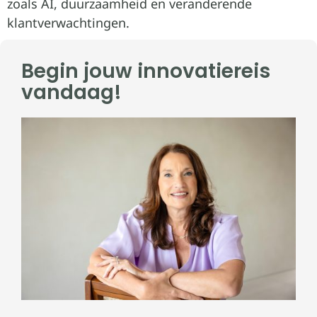
zoals AI, duurzaamheid en veranderende
klantverwachtingen.
Begin jouw innovatiereis
vandaag!