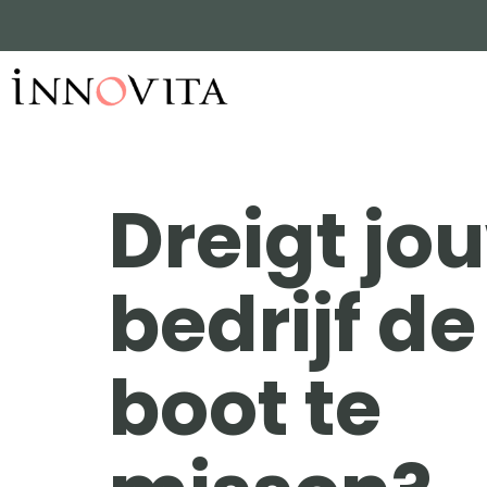
Dreigt jo
bedrijf de
boot te