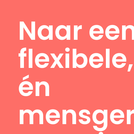
Naar ee
flexibele
én
mensger