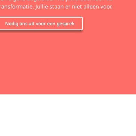
ransformatie. Jullie staan er niet alleen voor.
Nodig ons uit voor een gesprek