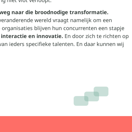
g niet vlot verloopt.
 weg naar die broodnodige transformatie.
 veranderende wereld vraagt namelijk om een
 organisaties blijven hun concurrenten een stapje
interactie en innovatie.
En door zich te richten op
an ieders specifieke talenten. En daar kunnen wij