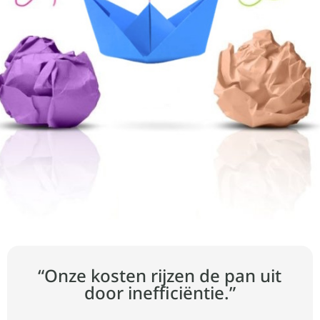
“Onze kosten rijzen de pan uit
door inefficiëntie.”