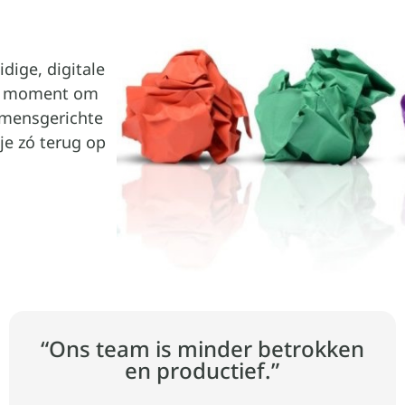
idige, digitale
t moment om
 mensgerichte
 je zó terug op
“Ons team is minder betrokken
en productief.”