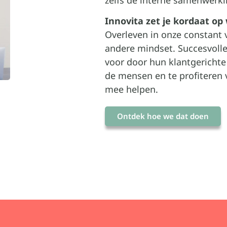
zelfs de interne samenwerkin
Innovita zet je kordaat op
Overleven in onze constant
andere mindset. Succesvolle
voor door hun klantgerichte
de mensen en te profiteren v
mee helpen.
Ontdek hoe we dat doen