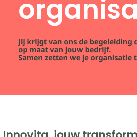
organisa
Jij krijgt van ons de begeleiding 
op maat van jouw bedrijf.
Samen zetten we je organisatie 
Innovita, jouw transfor