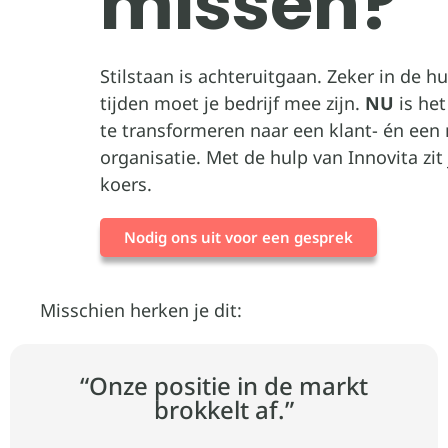
missen?
Stilstaan is achteruitgaan. Zeker in de hu
tijden moet je bedrijf mee zijn.
NU
is he
te transformeren naar een klant- én een
organisatie. Met de hulp van Innovita zit
koers.
Nodig ons uit voor een gesprek
Misschien herken je dit:
“Onze positie in de markt
brokkelt af.”