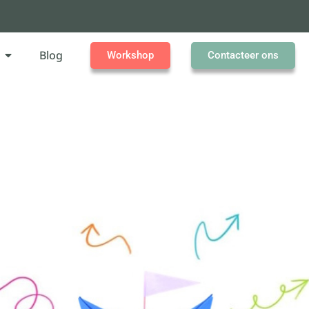
Blog
Workshop
Contacteer ons