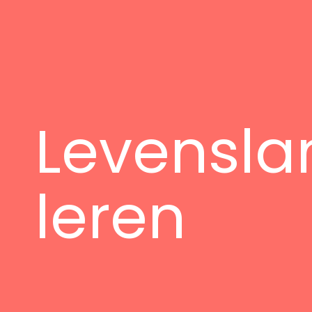
Levensla
leren