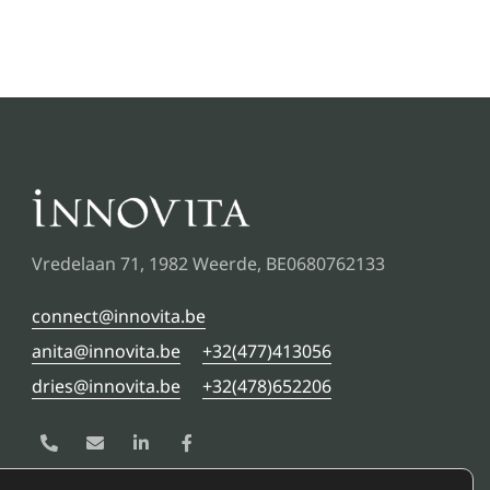
Vredelaan 71, 1982 Weerde, BE0680762133
connect@innovita.be
anita@innovita.be
+32(477)413056
dries@innovita.be
+32(478)652206