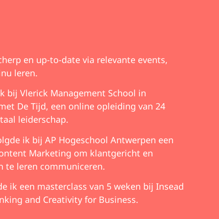
cherp en up-to-date via relevante events,
inu leren.
ik bij Vlerick Management School in
t De Tijd, een online opleiding van 24
taal leiderschap.
olgde ik bij AP Hogeschool Antwerpen een
ontent Marketing om klantgericht en
 te leren communiceren.
de ik een masterclass van 5 weken bij Insead
nking and Creativity for Business.