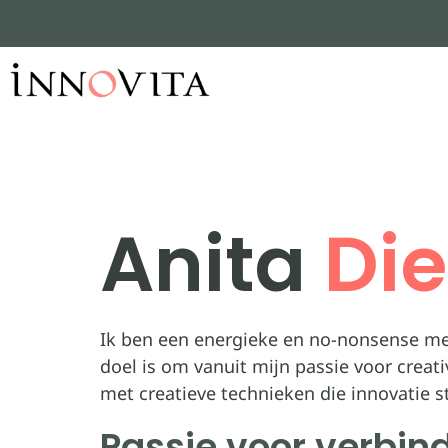
Anita
Die
Ik ben een energieke en no-nonsense m
doel is om vanuit mijn passie voor creat
met creatieve technieken die innovatie s
Passie voor verbin