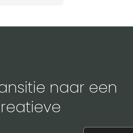
ransitie naar een
creatieve