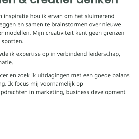
n inspiratie hou ik ervan om het sluimerend
 leggen en samen te brainstormen over nieuwe
enmodellen. Mijn creativiteit kent geen grenzen
 spotten.
wde ik expertise op in verbindend leiderschap,
atie.
cer en zoek ik uitdagingen met een goede balans
ing. Ik focus mij voornamelijk op
 opdrachten in marketing, business development