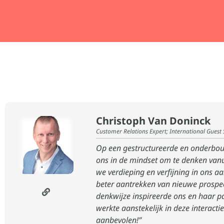
Christoph Van Doninck
Customer Relations Expert; International Guest
Op een gestructureerde en onderbou
ons in de mindset om te denken vanu
we verdieping en verfijning in ons aa
beter aantrekken van nieuwe prospec
denkwijze inspireerde ons en haar p
werkte aanstekelijk in deze interact
aanbevolen!”