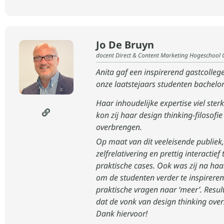
Jo De Bruyn
docent Direct & Content Marketing Hogeschool 
Anita gaf een inspirerend gastcollege
onze laatstejaars studenten bachel
Haar inhoudelijke expertise viel ste
kon zij haar design thinking-filosofi
overbrengen.
Op maat van dit veeleisende publie
zelfrelativering en prettig interactie
praktische cases. Ook was zij na haar
om de studenten verder te inspireren
praktische vragen naar ‘meer’. Resul
dat de vonk van design thinking over
Dank hiervoor!