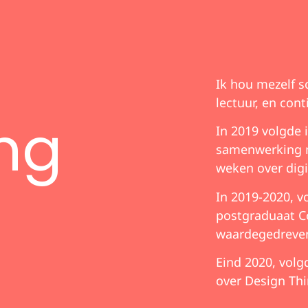
Ik hou mezelf s
lectuur, en cont
ng
In 2019 volgde 
samenwerking me
weken over digi
In 2019-2020, v
postgraduaat C
waardegedreven
Eind 2020, volg
over Design Thi