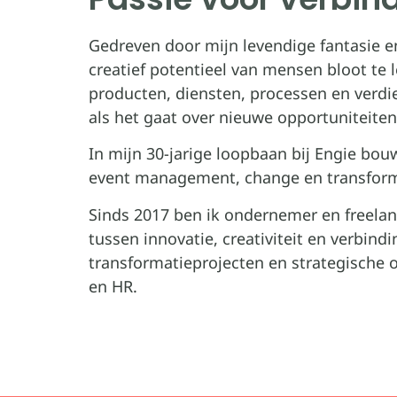
Gedreven door mijn levendige fantasie e
creatief potentieel van mensen bloot te
producten, diensten, processen en verdi
als het gaat over nieuwe opportuniteiten
In mijn 30-jarige loopbaan bij Engie bou
event management, change en transform
Sinds 2017 ben ik ondernemer en freelan
tussen innovatie, creativiteit en verbind
transformatieprojecten en strategische
en HR.