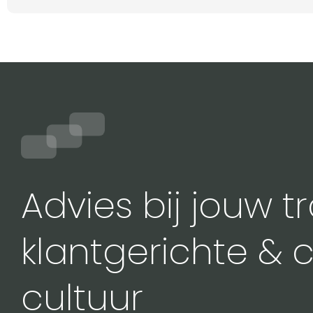
Advies bij jouw t
klantgerichte & 
cultuur