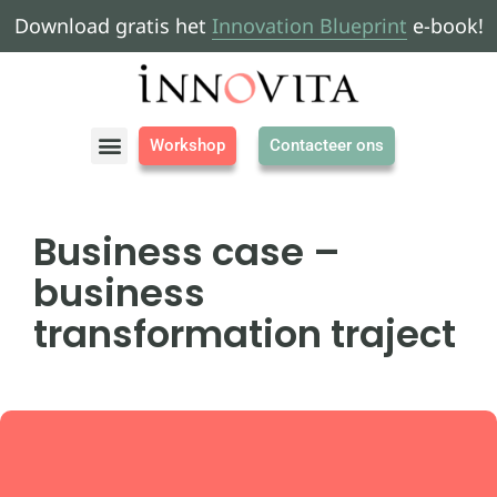
Download gratis het
Innovation Blueprint
e-book!
Workshop
Contacteer ons
Business case –
business
transformation traject