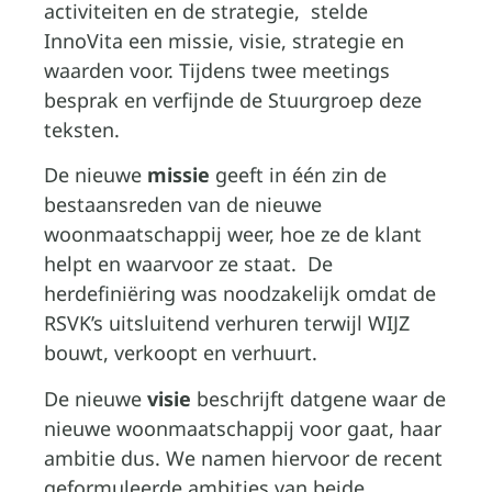
activiteiten en de strategie, stelde
InnoVita een missie, visie, strategie en
waarden voor. Tijdens twee meetings
besprak en verfijnde de Stuurgroep deze
teksten.
De nieuwe
missie
geeft in één zin de
bestaansreden van de nieuwe
woonmaatschappij weer, hoe ze de klant
helpt en waarvoor ze staat. De
herdefiniëring was noodzakelijk omdat de
RSVK’s uitsluitend verhuren terwijl WIJZ
bouwt, verkoopt en verhuurt.
De nieuwe
visie
beschrijft datgene waar de
nieuwe woonmaatschappij voor gaat, haar
ambitie dus. We namen hiervoor de recent
geformuleerde ambities van beide