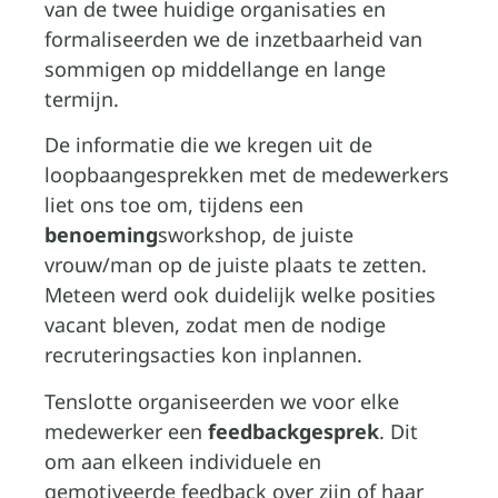
van de twee huidige organisaties en
formaliseerden we de inzetbaarheid van
sommigen op middellange en lange
termijn.
De informatie die we kregen uit de
loopbaangesprekken met de medewerkers
liet ons toe om, tijdens een
benoeming
sworkshop, de juiste
vrouw/man op de juiste plaats te zetten.
Meteen werd ook duidelijk welke posities
vacant bleven, zodat men de nodige
recruteringsacties kon inplannen.
Tenslotte organiseerden we voor elke
medewerker een
feedbackgesprek
. Dit
om aan elkeen individuele en
gemotiveerde feedback over zijn of haar