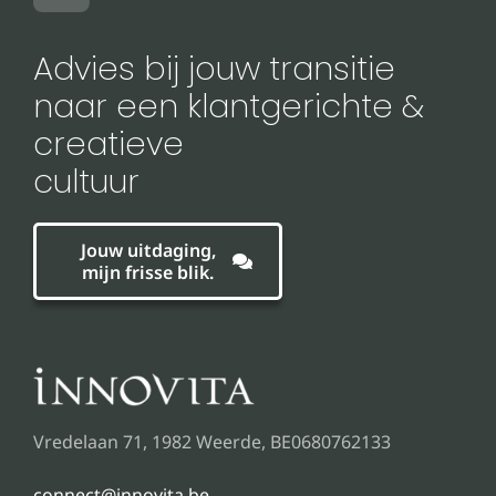
Advies bij jouw transitie
naar een klantgerichte &
creatieve
cultuur
Jouw uitdaging,
mijn frisse blik.
Vredelaan 71, 1982 Weerde, BE0680762133
connect@innovita.be