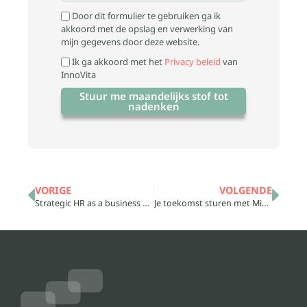
Door dit formulier te gebruiken ga ik
akkoord met de opslag en verwerking van
mijn gegevens door deze website.
Ik ga akkoord met het
Privacy beleid
van
InnoVita
Stuur me maandelijks stof tot
nadenken
VORIGE
VOLGENDE
Strategic HR as a business accelerator
Je toekomst sturen met Missie & Visie: