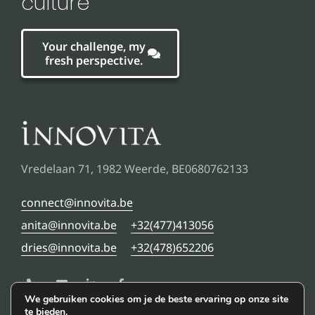
culture
Your challenge, my
fresh perspective.
Vredelaan 71, 1982 Weerde, BE0680762133
connect@innovita.be
anita@innovita.be
+32(477)413056
dries@innovita.be
+32(478)652206
We gebruiken cookies om je de beste ervaring op onze site
te bieden.