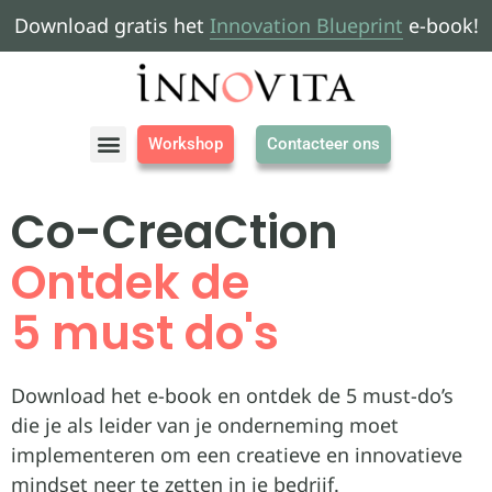
Download gratis het
Innovation Blueprint
e-book!
Workshop
Contacteer ons
Co-CreaCtion
Ontdek de
5 must do's
Download het e-book en ontdek de 5 must-do’s
die je als leider van je onderneming moet
implementeren om een creatieve en innovatieve
mindset neer te zetten in je bedrijf.