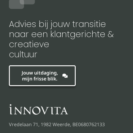
Advies bij jouw transitie
naar een klantgerichte &
creatieve
cultuur
Jouw uitdaging,
mijn frisse blik.
Vredelaan 71, 1982 Weerde, BE0680762133